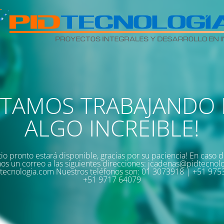
STAMOS TRABAJANDO 
ALGO INCREIBLE!
tio pronto estará disponible, gracias por su paciencia! En caso d
os un correo a las siguientes direcciones: jcadenas@pidtecnol
tecnologia.com Nuestros teléfonos son: 01 3073918 | +51 975
+51 9717 64079